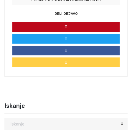
STROKOVNI ČLANKI O APLIKACIJI SALESPOD
DELI OBJAVO
Iskanje