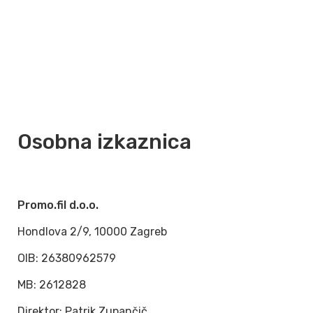
Osobna izkaznica
Promo.fil d.o.o.
Hondlova 2/9, 10000 Zagreb
OIB: 26380962579
MB: 2612828
Direktor: Patrik Zupančič