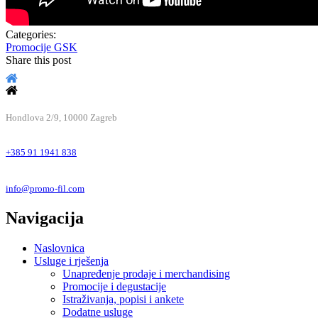
Categories:
Promocije
GSK
Share this post
SJEDIŠTE TVRTKE
Hondlova 2/9, 10000 Zagreb
+385 91 1941 838
info@promo-fil.com
Navigacija
Naslovnica
Usluge i rješenja
Unapređenje prodaje i merchandising
Promocije i degustacije
Istraživanja, popisi i ankete
Dodatne usluge