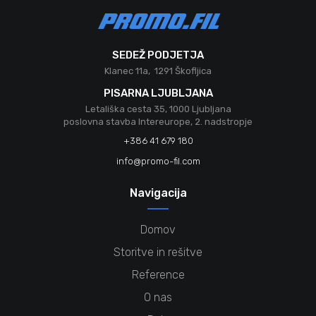
SEDEŽ PODJETJA
Klanec 11a, 1291 Škofljica
PISARNA LJUBLJANA
Letališka cesta 35, 1000 Ljubljana
poslovna stavba Intereurope, 2. nadstropje
+386 41 679 180
info@promo-fil.com
Navigacija
Domov
Storitve in rešitve
Reference
O nas