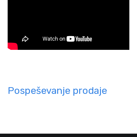
Pospeševanje prodaje