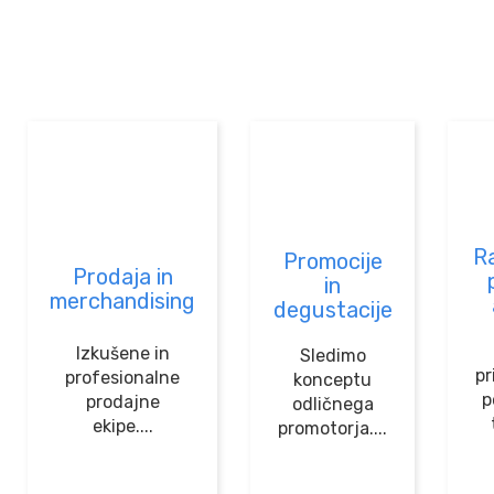
R
Promocije
Prodaja in
in
merchandising
degustacije
Izkušene in
Sledimo
pr
profesionalne
konceptu
p
prodajne
odličnega
ekipe....
promotorja....