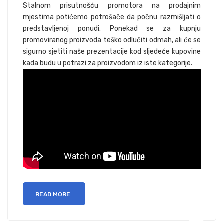
Stalnom prisutnošću promotora na prodajnim
mjestima potićemo potrošače da počnu razmišljati o
predstavljenoj ponudi. Ponekad se za kupnju
promoviranog proizvoda teško odlučiti odmah, ali će se
sigurno sjetiti naše prezentacije kod sljedeće kupovine
kada budu u potrazi za proizvodom iz iste kategorije.
READ MORE