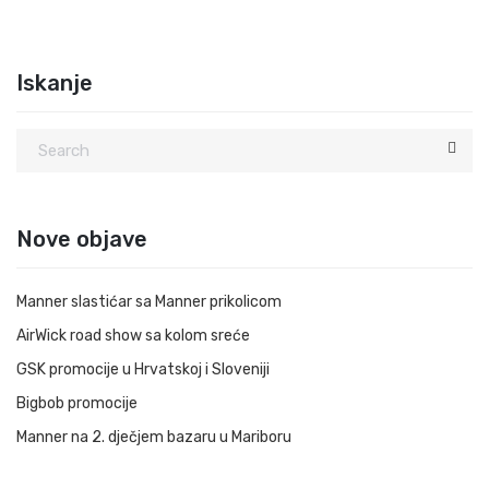
Iskanje
Nove objave
Manner slastićar sa Manner prikolicom
AirWick road show sa kolom sreće
GSK promocije u Hrvatskoj i Sloveniji
Bigbob promocije
Manner na 2. dječjem bazaru u Mariboru