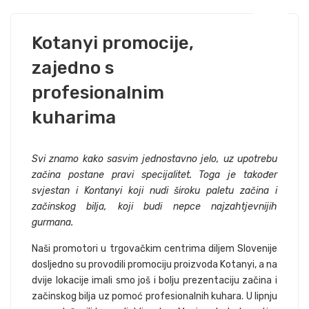
Kotanyi promocije,
zajedno s
profesionalnim
kuharima
Svi znamo kako sasvim jednostavno jelo, uz upotrebu
začina postane pravi specijalitet. Toga je također
svjestan i Kontanyi koji nudi široku paletu začina i
začinskog bilja, koji budi nepce najzahtjevnijih
gurmana.
Naši promotori u trgovačkim centrima diljem Slovenije
dosljedno su provodili promociju proizvoda Kotanyi, a na
dvije lokacije imali smo još i bolju prezentaciju začina i
začinskog bilja uz pomoć profesionalnih kuhara. U lipnju