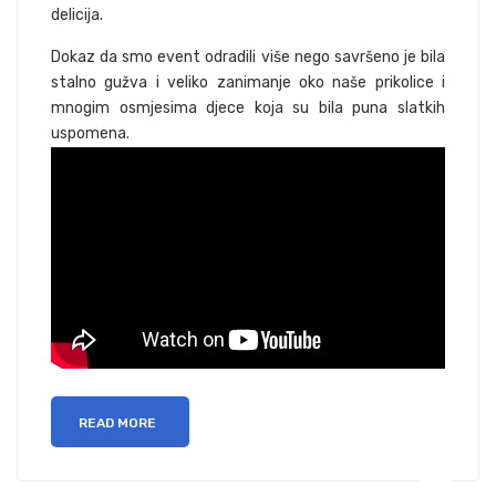
delicija.
Dokaz da smo event odradili više nego savršeno je bila
stalno gužva i veliko zanimanje oko naše prikolice i
mnogim osmjesima djece koja su bila puna slatkih
uspomena.
READ MORE