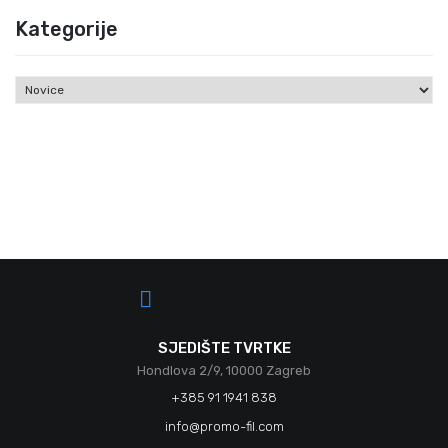
Kategorije
Kategorije
SJEDIŠTE TVRTKE
Hondlova 2/9, 10000 Zagreb
+385 91 1941 838
info@promo-fil.com