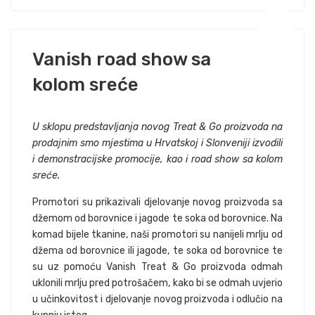
Vanish road show sa
kolom sreće
U sklopu predstavljanja novog Treat & Go proizvoda na
prodajnim smo mjestima u Hrvatskoj i Slonveniji izvodili
i demonstracijske promocije, kao i road show sa kolom
sreće.
Promotori su prikazivali djelovanje novog proizvoda sa
džemom od borovnice i jagode te soka od borovnice. Na
komad bijele tkanine, naši promotori su nanijeli mrlju od
džema od borovnice ili jagode, te soka od borovnice te
su uz pomoću Vanish Treat & Go proizvoda odmah
uklonili mrlju pred potrošačem, kako bi se odmah uvjerio
u učinkovitost i djelovanje novog proizvoda i odlučio na