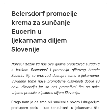
Beiersdorf promocije
krema za sunčanje
Eucerin u
ljekarnama diljem
Slovenije
Najveći izazov za nas ove godine predstavlja suradnja
s tvrtkom Beiersdorf i promocija njihovog brenda
Eucerin, čiji su proizvodi dostupni samo u ljekarnama.
Sukladno tome naše promotivne aktivnosti dobile su
novu dimenziju jer se naš promotivni tim na neko
vrijeme preselio u ljekarne diljem Slovenije.
Drago nam je da smo bili suočeni s novim i drugačijim
pristupom poslu – kao konzultanti u ljekarnama što