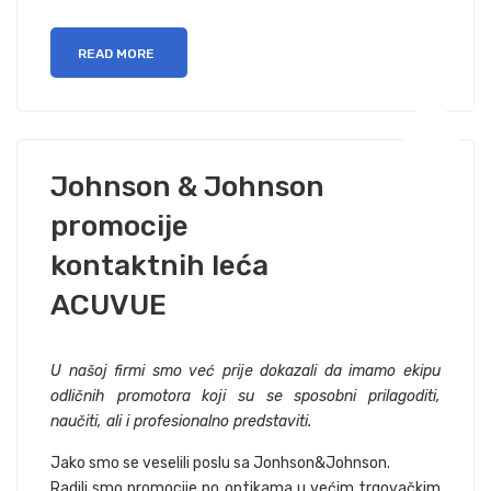
READ MORE
Johnson & Johnson
promocije
kontaktnih leća
ACUVUE
U našoj firmi smo već prije dokazali da imamo ekipu
odličnih promotora koji su se sposobni prilagoditi,
naučiti, ali i profesionalno predstaviti.
Jako smo se veselili poslu sa Jonhson&Johnson.
Radili smo promocije po optikama u većim trgovačkim