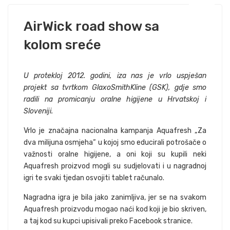
AirWick road show sa
kolom sreće
U protekloj 2012. godini, iza nas je vrlo uspješan
projekt sa tvrtkom GlaxoSmithKline (GSK), gdje smo
radili na promicanju oralne higijene u Hrvatskoj i
Sloveniji.
Vrlo je značajna nacionalna kampanja Aquafresh „Za
dva milijuna osmjeha“ u kojoj smo educirali potrošače o
važnosti oralne higijene, a oni koji su kupili neki
Aquafresh proizvod mogli su sudjelovati i u nagradnoj
igri te svaki tjedan osvojiti tablet računalo.
Nagradna igra je bila jako zanimljiva, jer se na svakom
Aquafresh proizvodu mogao naći kod koji je bio skriven,
a taj kod su kupci upisivali preko Facebook stranice.