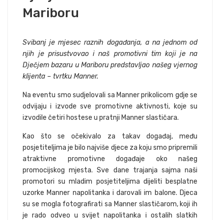
Mariboru
Svibanj je mjesec raznih događanja, a na jednom od
njih je prisustvovao i naš promotivni tim koji je na
Dječjem bazaru u Mariboru predstavljao našeg vjernog
klijenta – tvrtku Manner.
Na eventu smo sudjelovali sa Manner prikolicom gdje se
odvijaju i izvode sve promotivne aktivnosti, koje su
izvodile četiri hostese u pratnji Manner slastičara.
Kao što se očekivalo za takav događaj, među
posjetiteljima je bilo najviše djece za koju smo pripremili
atraktivne promotivne događaje oko našeg
promocijskog mjesta. Sve dane trajanja sajma naši
promotori su mladim posjetiteljima dijeliti besplatne
uzorke Manner napolitanka i darovali im balone. Djeca
su se mogla fotografirati sa Manner slastičarom, koji ih
je rado odveo u svijet napolitanka i ostalih slatkih