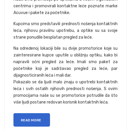
centrima i promovirali kontaktne leće poznate marke
Acuvue i pakete za početnike.
Kupcima smo predstavili prednosti nošenja kontaktnih
leća, njihovu pravilnu upotrebu, a optike su sa svoje
strane ponudile besplatan pregled za leće.
Na određenoj lokaciji bile su dvije promotorice koje su
zainteresirane kupce uputile u obližnju optiku, kako bi
napravili očni pregled za leće. Imali smo paket za
početnike koji je sadržavao pregled za leće, par
dijagnosticiranih leća i mali dar.
Pokazalo se da ljudi malo znaju o upotrebi kontaktnih
leća i svih ostalih njihovih prednosti nošenja. S ovim
promocijama naše su se promotorice potrudile da što
više ljudi postane redovan korisnik kontaktnih leća.
READ MORE