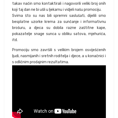
takav način smo kontaktirali i nagovorili veliki broj onih
koji taj dan ne bi ušli u ljekarnu i vidjeli našu promociju.
Svima što su nas bili spremni saslušati, dijelili smo
besplatne uzorke krema za sunčanje i informativnu
brošuru, a djeca su dobila razne zaštitne kape,
pokazatelje snage sunca u obliku satova, mjehurića,
itd.
Promociju smo završili s velikim brojem osviješćenih
ljudi, nasmijanih i sretnih roditelja i djece, a u konačnici i
s odličnim prodajnim rezultatima.