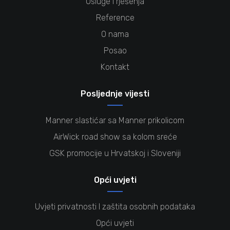
Usluge i rješenja
Reference
O nama
Posao
Kontakt
Posljednje vijesti
Manner slastićar sa Manner prikolicom
AirWick road show sa kolom sreće
GSK promocije u Hrvatskoj i Sloveniji
Opći uvjeti
Uvjeti privatnosti I zaštita osobnih podataka
Opći uvjeti