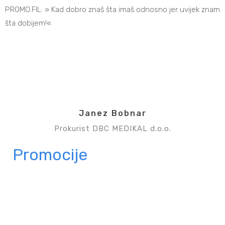
PROMO.FIL: » Kad dobro znaš šta imaš odnosno jer uvijek znam
šta dobijem!«
Janez Bobnar
Prokurist DBC MEDIKAL d.o.o.
Promocije