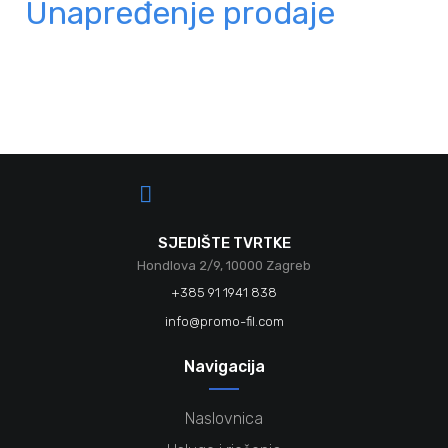
Unapređenje prodaje
SJEDIŠTE TVRTKE
Hondlova 2/9, 10000 Zagreb
+385 91 1941 838
info@promo-fil.com
Navigacija
Naslovnica