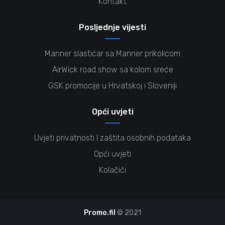
Kontakt
Posljednje vijesti
Manner slastićar sa Manner prikolicom
AirWick road show sa kolom sreće
GSK promocije u Hrvatskoj i Sloveniji
Opći uvjeti
Uvjeti privatnosti I zaštita osobnih podataka
Opći uvjeti
Kolačići
Promo.fil
© 2021