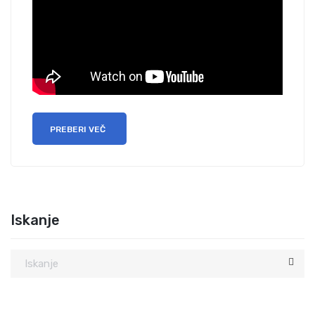
PREBERI VEČ
Iskanje